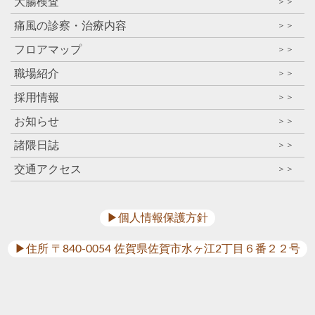
大腸検査
＞＞
痛風の診察・治療内容
＞＞
フロアマップ
＞＞
職場紹介
＞＞
採用情報
＞＞
お知らせ
＞＞
諸隈日誌
＞＞
交通アクセス
＞＞
▶︎個人情報保護方針
▶︎住所 〒840-0054 佐賀県佐賀市水ヶ江2丁目６番２２号