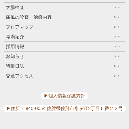
大腸検査
＞＞
痛風の診察・治療内容
＞＞
フロアマップ
＞＞
職場紹介
＞＞
採用情報
＞＞
お知らせ
＞＞
諸隈日誌
＞＞
交通アクセス
＞＞
▶︎個人情報保護方針
▶︎住所 〒840-0054 佐賀県佐賀市水ヶ江2丁目６番２２号