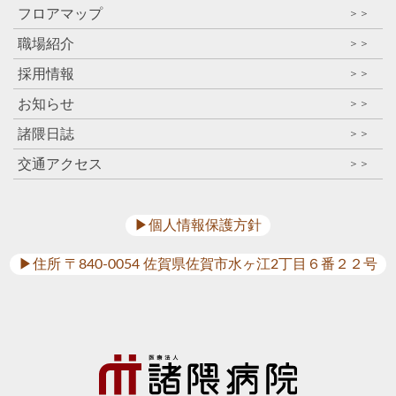
フロアマップ
＞＞
職場紹介
＞＞
採用情報
＞＞
お知らせ
＞＞
諸隈日誌
＞＞
交通アクセス
＞＞
▶︎個人情報保護方針
▶︎住所 〒840-0054 佐賀県佐賀市水ヶ江2丁目６番２２号