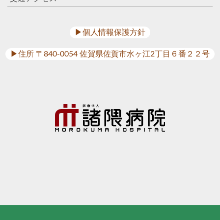
▶︎個人情報保護方針
▶︎住所 〒840-0054 佐賀県佐賀市水ヶ江2丁目６番２２号