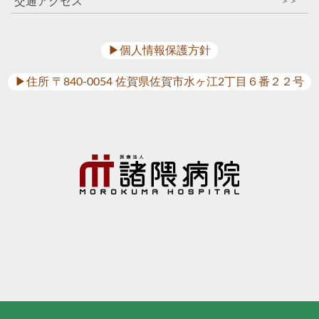
交通アクセス
＞＞
▶︎個人情報保護方針
▶︎住所 〒840-0054 佐賀県佐賀市水ヶ江2丁目６番２２号