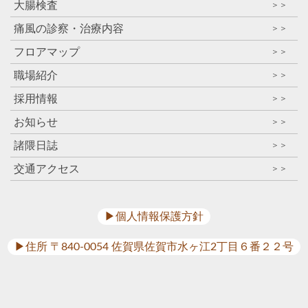
大腸検査
＞＞
痛風の診察・治療内容
＞＞
フロアマップ
＞＞
職場紹介
＞＞
採用情報
＞＞
お知らせ
＞＞
諸隈日誌
＞＞
交通アクセス
＞＞
▶︎個人情報保護方針
▶︎住所 〒840-0054 佐賀県佐賀市水ヶ江2丁目６番２２号