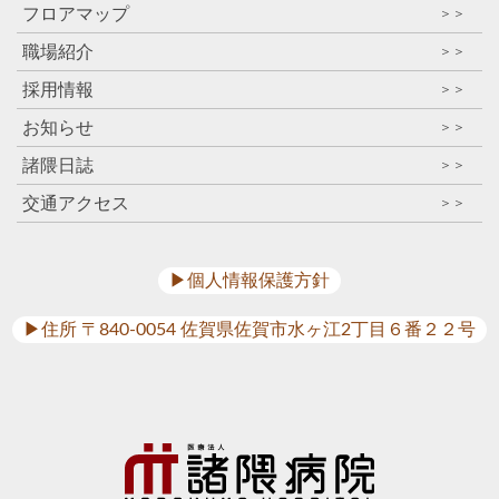
フロアマップ
＞＞
職場紹介
＞＞
採用情報
＞＞
お知らせ
＞＞
諸隈日誌
＞＞
交通アクセス
＞＞
▶︎個人情報保護方針
▶︎住所 〒840-0054 佐賀県佐賀市水ヶ江2丁目６番２２号