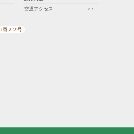
交通アクセス
＞＞
目６番２２号