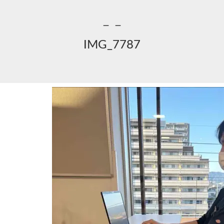
－－
IMG_7787