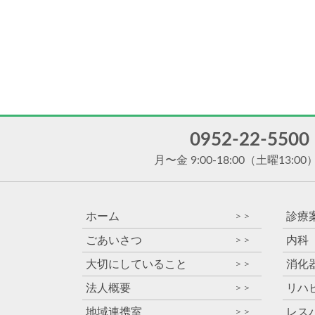
0952-22-5500
月〜金 9:00-18:00
（土曜13:00
ホーム
診療
＞＞
ごあいさつ
内科
＞＞
大切にしていること
消化
＞＞
法人概要
リハ
＞＞
地域連携室
レス
＞＞