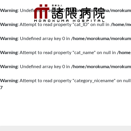
Warning
: Undefined array key 0 in
/home/morokuma/morokuma.o
Warning
: Attempt to read property "cat_ID" on null in
/home/mo
Warning
: Undefined array key 0 in
/home/morokuma/morokuma.o
Warning
: Attempt to read property "cat_name" on null in
/home
Warning
: Undefined array key 0 in
/home/morokuma/morokuma.o
Warning
: Attempt to read property "category_nicename" on null
7