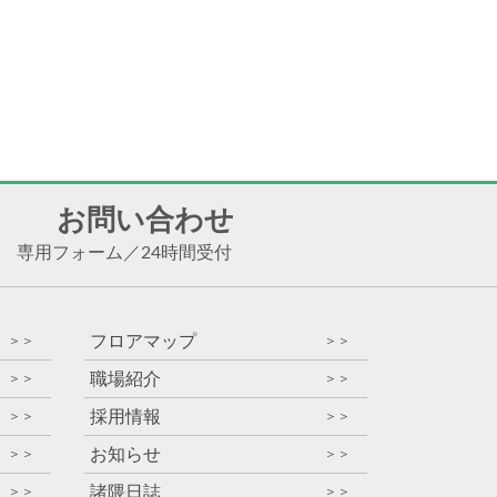
お問い合わせ
専用フォーム
／
24時間受付
フロアマップ
＞＞
＞＞
職場紹介
＞＞
＞＞
採用情報
＞＞
＞＞
お知らせ
＞＞
＞＞
諸隈日誌
＞＞
＞＞