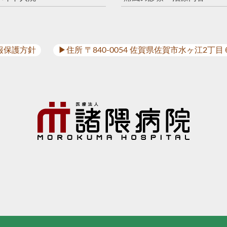
報保護方針
▶︎住所 〒840-0054 佐賀県佐賀市水ヶ江2丁