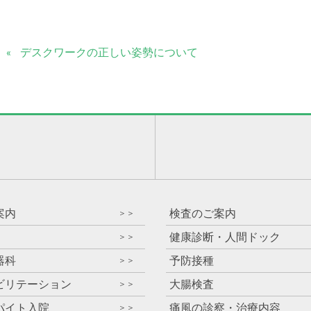
デスクワークの正しい姿勢について
）
案内
検査のご案内
＞＞
健康診断・人間ドック
＞＞
器科
予防接種
＞＞
ビリテーション
大腸検査
＞＞
パイト入院
痛風の診察・治療内容
＞＞