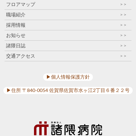
フロアマップ
＞＞
職場紹介
＞＞
採用情報
＞＞
お知らせ
＞＞
諸隈日誌
＞＞
交通アクセス
＞＞
▶︎個人情報保護方針
▶︎住所 〒840-0054 佐賀県佐賀市水ヶ江2丁目６番２２号