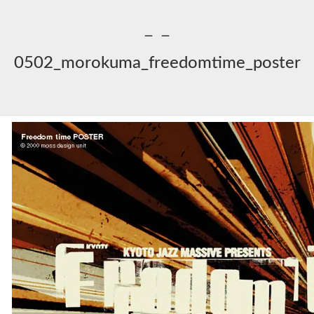
－－
0502_morokuma_freedomtime_poster