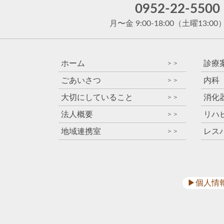
0952-22-5500
月〜金 9:00-18:00
（土曜13:00
ホーム
診療
＞＞
ごあいさつ
内科
＞＞
大切にしていること
消化
＞＞
法人概要
リハ
＞＞
地域連携室
レス
＞＞
▶︎個人情