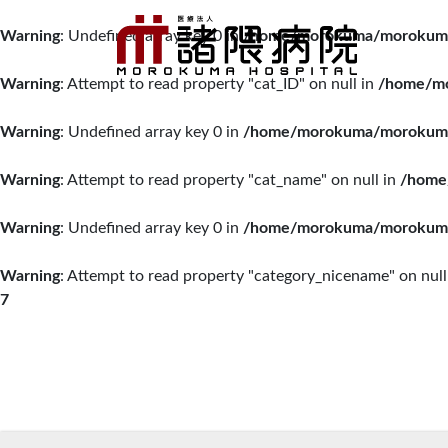
Warning
: Undefined array key 0 in
/home/morokuma/morokuma.o
Warning
: Attempt to read property "cat_ID" on null in
/home/mo
Warning
: Undefined array key 0 in
/home/morokuma/morokuma.o
Warning
: Attempt to read property "cat_name" on null in
/home
Warning
: Undefined array key 0 in
/home/morokuma/morokuma.o
Warning
: Attempt to read property "category_nicename" on null
7