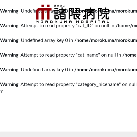
Warning
: Undefined array key 0 in
/home/morokuma/morokuma.o
Warning
: Attempt to read property "cat_ID" on null in
/home/mo
Warning
: Undefined array key 0 in
/home/morokuma/morokuma.o
Warning
: Attempt to read property "cat_name" on null in
/home
Warning
: Undefined array key 0 in
/home/morokuma/morokuma.o
Warning
: Attempt to read property "category_nicename" on null
7