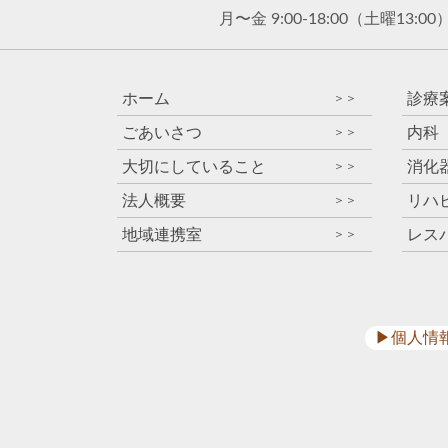
月〜金 9:00-18:00
（土曜13:00
ホーム
診療
＞＞
ごあいさつ
内科
＞＞
大切にしていること
消化
＞＞
法人概要
リハ
＞＞
地域連携室
レス
＞＞
▶︎個人情