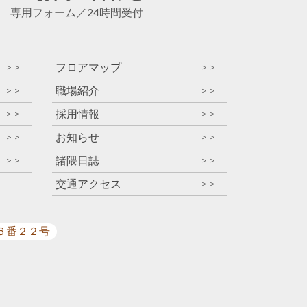
専用フォーム
／
24時間受付
フロアマップ
＞＞
＞＞
職場紹介
＞＞
＞＞
採用情報
＞＞
＞＞
お知らせ
＞＞
＞＞
諸隈日誌
＞＞
＞＞
交通アクセス
＞＞
目６番２２号