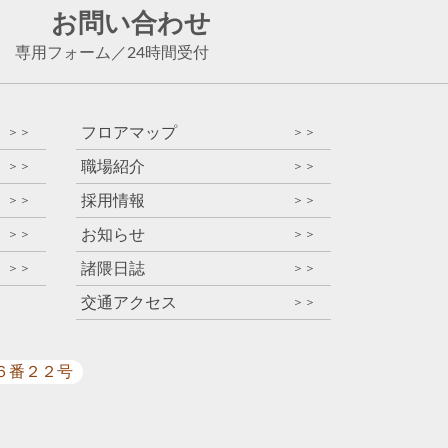
お問い合わせ
専用フォーム
／
24時間受付
フロアマップ
＞＞
＞＞
職場紹介
＞＞
＞＞
採用情報
＞＞
＞＞
お知らせ
＞＞
＞＞
諸隈日誌
＞＞
＞＞
交通アクセス
＞＞
目６番２２号