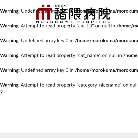
Warning
: Undefined array key 0 in
/home/morokuma/morokuma.o
Warning
: Attempt to read property "cat_ID" on null in
/home/mo
Warning
: Undefined array key 0 in
/home/morokuma/morokuma.o
Warning
: Attempt to read property "cat_name" on null in
/home
Warning
: Undefined array key 0 in
/home/morokuma/morokuma.o
Warning
: Attempt to read property "category_nicename" on null
7