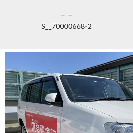
－－
S__70000668-2