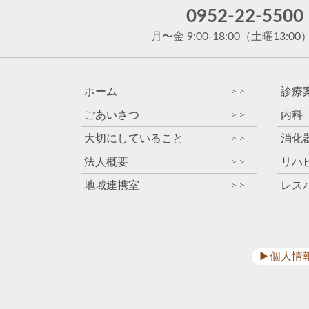
0952-22-5500
月〜金 9:00-18:00
（土曜13:00
ホーム
診療
＞＞
ごあいさつ
内科
＞＞
大切にしていること
消化
＞＞
法人概要
リハ
＞＞
地域連携室
レス
＞＞
▶︎個人情