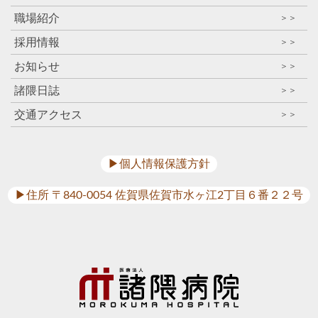
職場紹介
＞＞
採用情報
＞＞
お知らせ
＞＞
諸隈日誌
＞＞
交通アクセス
＞＞
▶︎個人情報保護方針
▶︎住所 〒840-0054 佐賀県佐賀市水ヶ江2丁目６番２２号