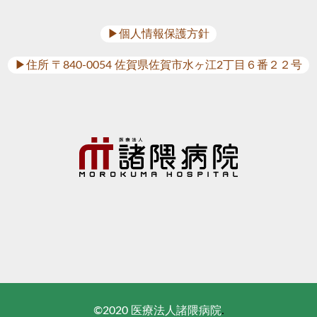
▶︎個人情報保護方針
▶︎住所 〒840-0054 佐賀県佐賀市水ヶ江2丁目６番２２号
©2020 医療法人諸隈病院
.