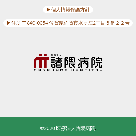
▶︎個人情報保護方針
▶︎住所 〒840-0054 佐賀県佐賀市水ヶ江2丁目６番２２号
©2020 医療法人諸隈病院
.