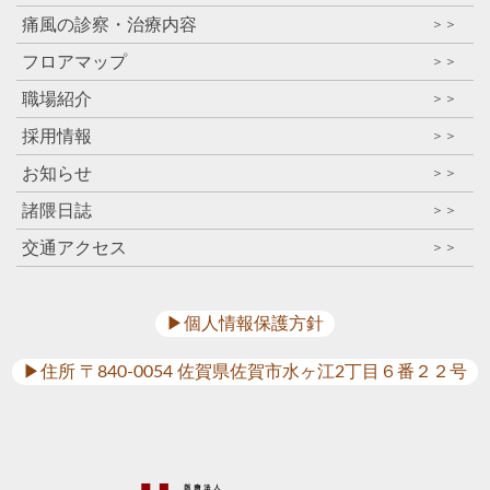
痛風の診察・治療内容
＞＞
フロアマップ
＞＞
職場紹介
＞＞
採用情報
＞＞
お知らせ
＞＞
諸隈日誌
＞＞
交通アクセス
＞＞
▶︎個人情報保護方針
▶︎住所 〒840-0054 佐賀県佐賀市水ヶ江2丁目６番２２号