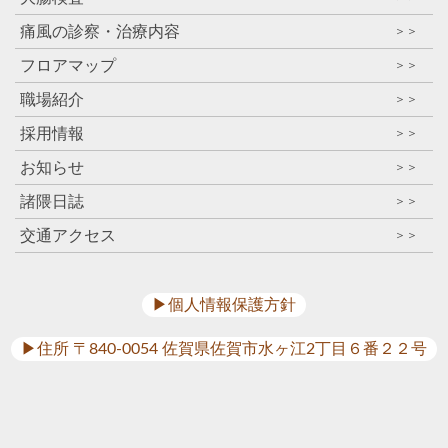
痛風の診察・治療内容
＞＞
フロアマップ
＞＞
職場紹介
＞＞
採用情報
＞＞
お知らせ
＞＞
諸隈日誌
＞＞
交通アクセス
＞＞
▶︎個人情報保護方針
▶︎住所 〒840-0054 佐賀県佐賀市水ヶ江2丁目６番２２号