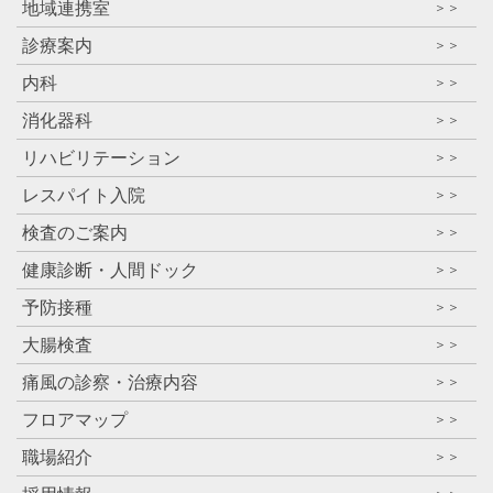
地域連携室
＞＞
診療案内
＞＞
内科
＞＞
消化器科
＞＞
リハビリテーション
＞＞
レスパイト入院
＞＞
検査のご案内
＞＞
健康診断・人間ドック
＞＞
予防接種
＞＞
大腸検査
＞＞
痛風の診察・治療内容
＞＞
フロアマップ
＞＞
職場紹介
＞＞