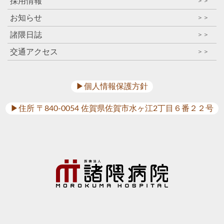
採用情報
＞＞
お知らせ
＞＞
諸隈日誌
＞＞
交通アクセス
＞＞
▶︎個人情報保護方針
▶︎住所 〒840-0054 佐賀県佐賀市水ヶ江2丁目６番２２号