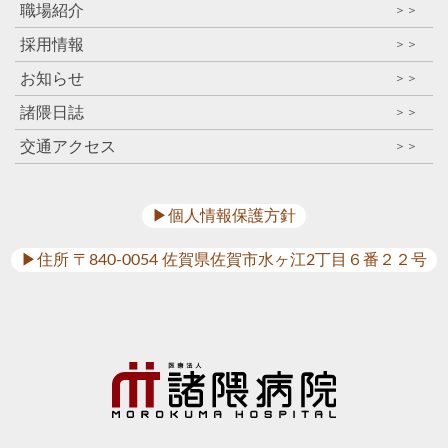
職場紹介
＞＞
採用情報
＞＞
お知らせ
＞＞
諸隈日誌
＞＞
交通アクセス
＞＞
▶︎個人情報保護方針
▶︎住所 〒840-0054 佐賀県佐賀市水ヶ江2丁目６番２２号