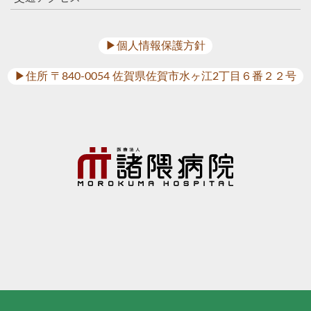
▶︎個人情報保護方針
▶︎住所 〒840-0054 佐賀県佐賀市水ヶ江2丁目６番２２号