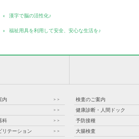
漢字で脳の活性化♪
福祉用具を利用して安全、安心な生活を♪
）
案内
検査のご案内
＞＞
健康診断・人間ドック
＞＞
器科
予防接種
＞＞
ビリテーション
大腸検査
＞＞