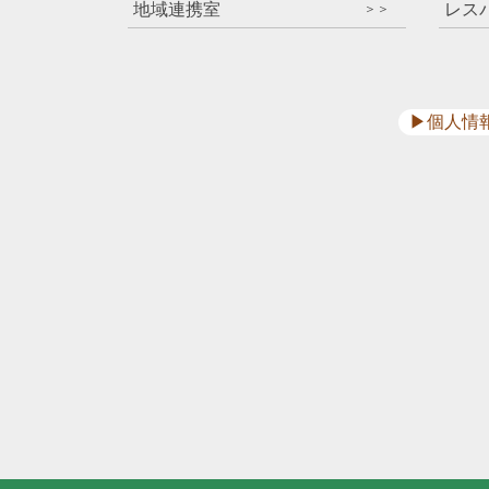
地域連携室
レス
＞＞
▶︎個人情