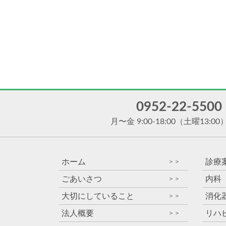
0952-22-5500
月〜金 9:00-18:00
（土曜13:00
ホーム
診療
＞＞
ごあいさつ
内科
＞＞
大切にしていること
消化
＞＞
法人概要
リハ
＞＞