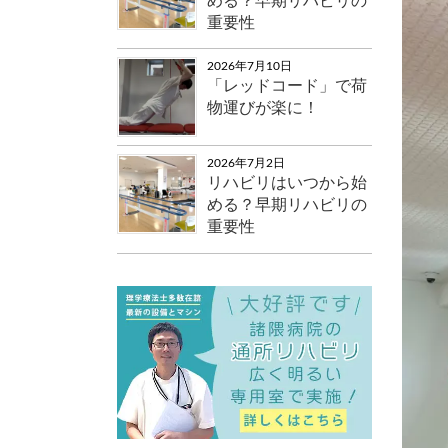
める？早期リハビリの
重要性
2026年7月10日
「レッドコード」で荷
物運びが楽に！
2026年7月2日
リハビリはいつから始
める？早期リハビリの
重要性