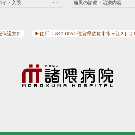
パイト入院
痛風の診察・治療内容
＞＞
報保護方針
▶︎住所 〒840-0054 佐賀県佐賀市水ヶ江2丁