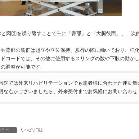
と図②を繰り返すことで主に「臀部」と「大腿後面」、二次的
。
や背部の筋群は起立や立位保持、歩行の際に働いており、強化
ドコードでは、その他に使用するスリングの数や下肢の動かし
囲の調整が可能です。
院では外来リハビリテーションでも患者様に合わせた運動量
明な点がございましたら、外来受付までお気軽にお問い合わせ
リハビリ日誌
ゴリー