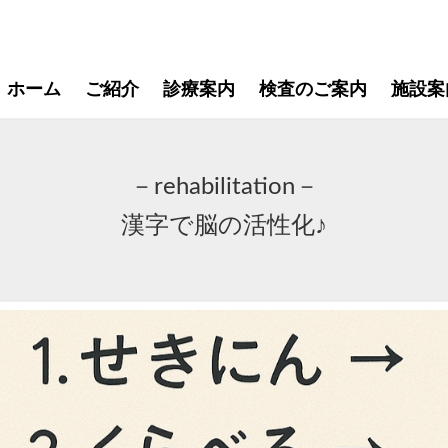
ホーム
ご紹介
診療案内
検査のご案内
施設案
－rehabilitation－
漢字で脳の活性化♪