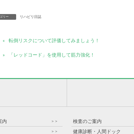
リハビリ日誌
ゴリー
転倒リスクについて評価してみましょう！
「レッドコード」を使用して筋力強化！
）
案内
検査のご案内
＞＞
健康診断・人間ドック
＞＞