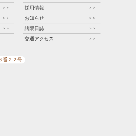
採用情報
＞＞
＞＞
お知らせ
＞＞
＞＞
諸隈日誌
＞＞
＞＞
交通アクセス
＞＞
目６番２２号