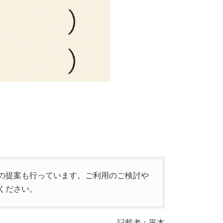
の提案も行っています。ご利用のご検討や
ください。
記載者：平本