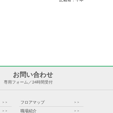
お問い合わせ
専用フォーム
／
24時間受付
フロアマップ
＞＞
＞＞
職場紹介
＞＞
＞＞