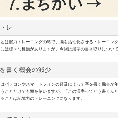
トレ
レとは脳力トレーニングの略で、脳を活性化させるトレーニン
レには様々な種類がありますが、今回は漢字の書き取りについ
を書く機会の減少
人はパソコンやスマートフォンの普及によって字を書く機会が
いうことだけでも頭を使いますが、「この漢字ってどう書くん
することは記憶力のトレーニングになります。