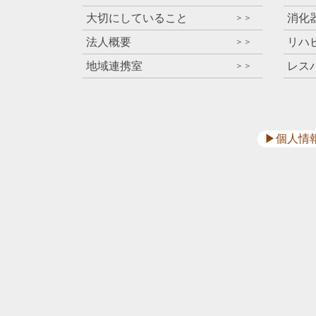
大切にしていること
消化
＞＞
法人概要
リハ
＞＞
地域連携室
レス
＞＞
▶︎個人情