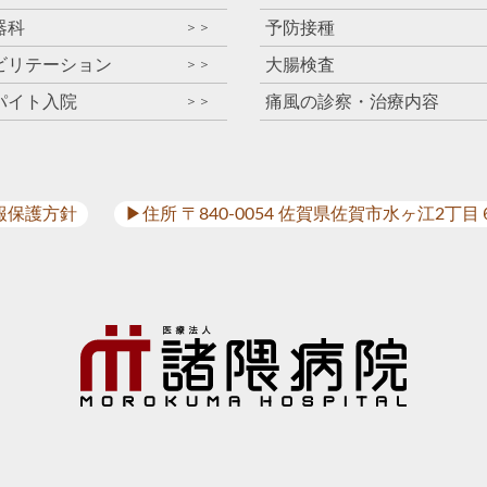
器科
予防接種
＞＞
ビリテーション
大腸検査
＞＞
パイト入院
痛風の診察・治療内容
＞＞
報保護方針
▶︎住所 〒840-0054 佐賀県佐賀市水ヶ江2丁