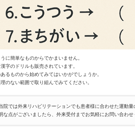
ように簡単なものからでかまいません。
な漢字のドリルも販売されています。
のあるものから始めてみてはいかがでしょうか。
無理のない範囲で取り組んでみてください。
院では外来リハビリテーションでも患者様に合わせた運動量
明な点がございましたら、外来受付までお気軽にお問い合わせ