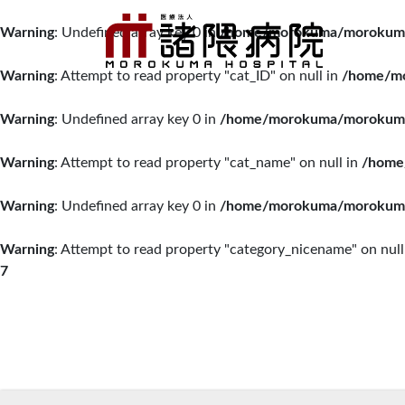
Warning
: Undefined array key 0 in
/home/morokuma/morokuma.o
Warning
: Attempt to read property "cat_ID" on null in
/home/mo
Warning
: Undefined array key 0 in
/home/morokuma/morokuma.o
Warning
: Attempt to read property "cat_name" on null in
/home
Warning
: Undefined array key 0 in
/home/morokuma/morokuma.o
Warning
: Attempt to read property "category_nicename" on null
7