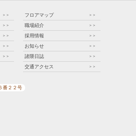
フロアマップ
＞＞
＞＞
職場紹介
＞＞
＞＞
採用情報
＞＞
＞＞
お知らせ
＞＞
＞＞
諸隈日誌
＞＞
＞＞
交通アクセス
＞＞
目６番２２号