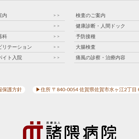
案内
検査のご案内
＞＞
健康診断・人間ドック
＞＞
器科
予防接種
＞＞
ビリテーション
大腸検査
＞＞
パイト入院
痛風の診察・治療内容
＞＞
報保護方針
▶︎住所 〒840-0054 佐賀県佐賀市水ヶ江2丁