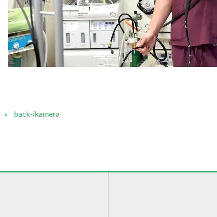
back-ikamera
）