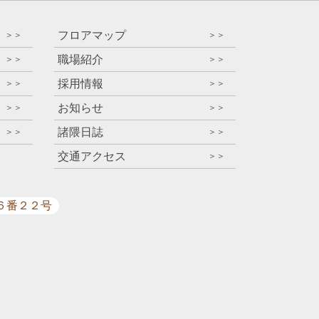
フロアマップ
＞＞
＞＞
職場紹介
＞＞
＞＞
採用情報
＞＞
＞＞
お知らせ
＞＞
＞＞
諸隈日誌
＞＞
＞＞
交通アクセス
＞＞
目６番２２号