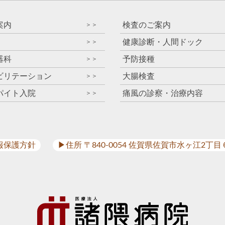
案内
検査のご案内
＞＞
健康診断・人間ドック
＞＞
器科
予防接種
＞＞
ビリテーション
大腸検査
＞＞
パイト入院
痛風の診察・治療内容
＞＞
報保護方針
▶︎住所 〒840-0054 佐賀県佐賀市水ヶ江2丁