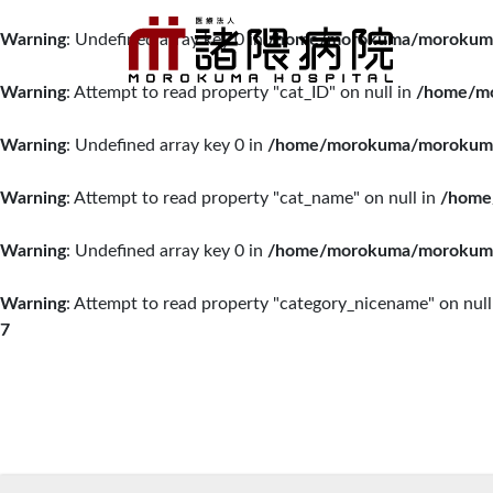
Warning
: Undefined array key 0 in
/home/morokuma/morokuma.o
Warning
: Attempt to read property "cat_ID" on null in
/home/mo
Warning
: Undefined array key 0 in
/home/morokuma/morokuma.o
Warning
: Attempt to read property "cat_name" on null in
/home
Warning
: Undefined array key 0 in
/home/morokuma/morokuma.o
Warning
: Attempt to read property "category_nicename" on null
7